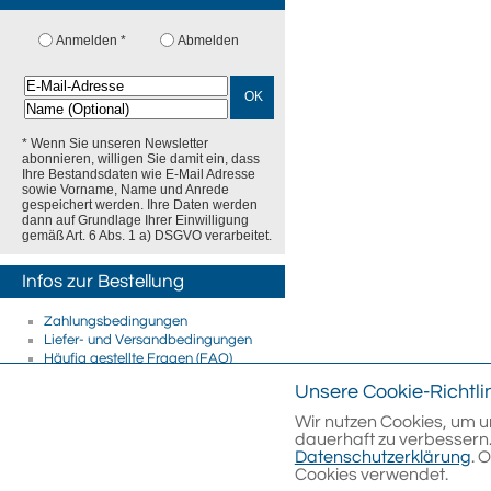
Anmelden *
Abmelden
OK
* Wenn Sie unseren Newsletter
abonnieren, willigen Sie damit ein, dass
Ihre Bestandsdaten wie E-Mail Adresse
sowie Vorname, Name und Anrede
gespeichert werden. Ihre Daten werden
dann auf Grundlage Ihrer Einwilligung
gemäß Art. 6 Abs. 1 a) DSGVO verarbeitet.
Infos zur Bestellung
Zahlungsbedingungen
Liefer- und Versandbedingungen
Häufig gestellte Fragen (FAQ)
Firmenkunden
Unsere Cookie-Richtli
E-Rechnung
Streitschlichtung
Wir nutzen Cookies, um u
dauerhaft zu verbessern.
Datenschutzerklärung
. 
Cookies verwendet.