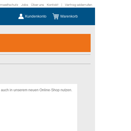
mweltschutz
Jobs
Über uns
Kontakt
|
Vertrag widerrufen
Kundenkonto
Warenkorb
s auch in unserem neuen Online-Shop nutzen.