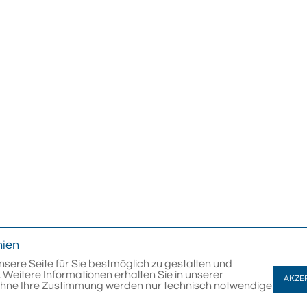
nien
nsere Seite für Sie bestmöglich zu gestalten und
 Weitere Informationen erhalten Sie in unserer
AKZE
Ohne Ihre Zustimmung werden nur technisch notwendige