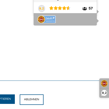
9,2
PTIEREN
ABLEHNEN