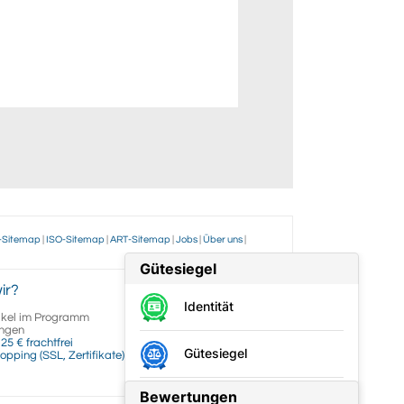
-Sitemap
|
ISO-Sitemap
|
ART-Sitemap
|
Jobs
|
Über uns
|
ir?
ikel im Programm
ngen
25 € frachtfrei
opping (SSL, Zertifikate)