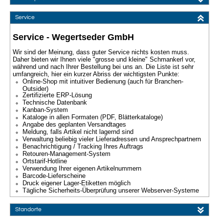
Service
Service - Wegertseder GmbH
Wir sind der Meinung, dass guter Service nichts kosten muss.
Daher bieten wir Ihnen viele "grosse und kleine" Schmankerl vor,
während und nach Ihrer Bestellung bei uns an. Die Liste ist sehr
umfangreich, hier ein kurzer Abriss der wichtigsten Punkte:
Online-Shop mit intuitiver Bedienung (auch für Branchen-
Outsider)
Zertifizierte ERP-Lösung
Technische Datenbank
Kanban-System
Kataloge in allen Formaten (PDF, Blätterkataloge)
Angabe des geplanten Versandtages
Meldung, falls Artikel nicht lagernd sind
Verwaltung beliebig vieler Lieferadressen und Ansprechpartnern
Benachrichtigung / Tracking Ihres Auftrags
Retouren-Management-System
Ortstarif-Hotline
Verwendung Ihrer eigenen Artikelnummern
Barcode-Lieferscheine
Druck eigener Lager-Etiketten möglich
Tägliche Sicherheits-Überprüfung unserer Webserver-Systeme
Standorte