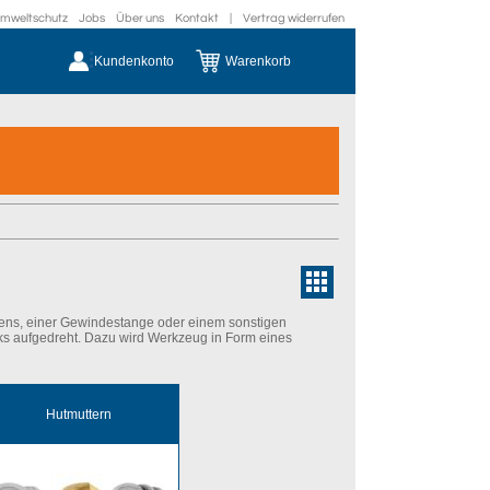
mweltschutz
Jobs
Über uns
Kontakt
|
Vertrag widerrufen
Kundenkonto
Warenkorb
ens, einer Gewindestange oder einem sonstigen
s aufgedreht. Dazu wird Werkzeug in Form eines
Hutmuttern