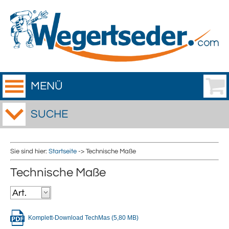
MENÜ
SUCHE
Sie sind hier:
Startseite
-> Technische Maße
Technische Maße
Komplett-Download TechMas (5,80 MB)