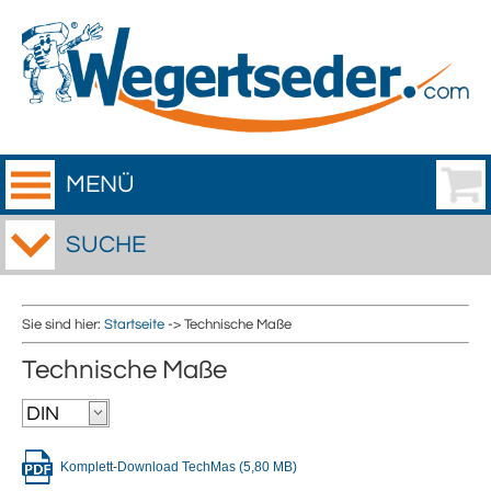
MENÜ
SUCHE
Sie sind hier:
Startseite
-> Technische Maße
Technische Maße
Komplett-Download TechMas (5,80 MB)